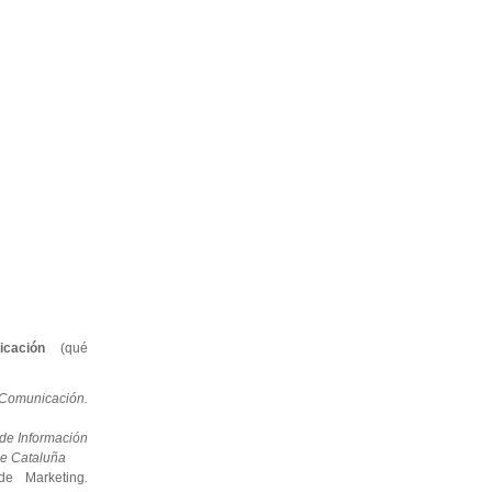
cación
(qué
Comunicación.
 de Información
de Cataluña
e Marketing
.