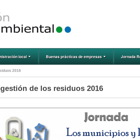
istración local
Buenas prácticas de empresas
Jornada R
esiduos 2016
 gestión de los residuos 2016