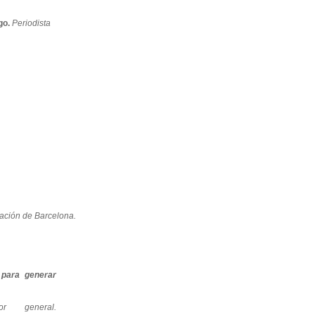
go.
Periodista
tación de Barcelona.
 para generar
tor general.